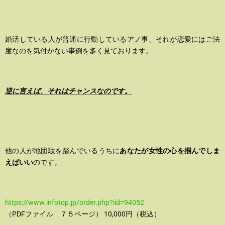
婚活している人が普通に行動しているアノ事、それが恋愛にはご法
度なのを気付かない事例を多く見ております。
逆に言えば、それはチャンスなのです。
他の人が地団駄を踏んでいるうちに
あなたが女性の心を掴んでしま
えばいい
のです。
https://www.infotop.jp
/order.php?iid=94052
（PDFファイル ７５ページ） 10,000円（税込）