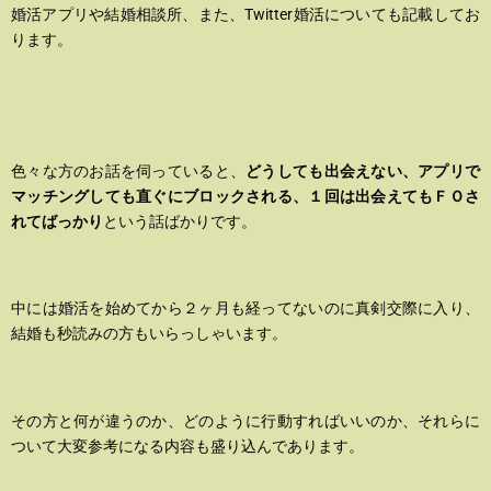
婚活アプリや結婚相談所、また、Twitter婚活についても記載してお
ります。
色々な方のお話を伺っていると、
どうしても出会えない、アプリで
マッチングしても直ぐにブロックされる、１回は出会えてもＦＯさ
れてばっかり
という話ばかりです。
中には婚活を始めてから２ヶ月も経ってないのに真剣交際に入り、
結婚も秒読みの方もいらっしゃいます。
その方と何が違うのか、どのように行動すればいいのか、それらに
ついて大変参考になる内容も盛り込んであります。