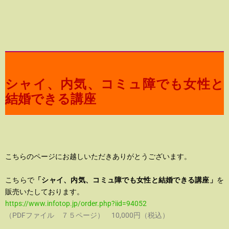
シャイ、内気、コミュ障でも女性と
結婚できる講座
こちらのページにお越しいただきありがとうございます。
こちらで
「シャイ、内気、コミュ障でも女性と結婚できる講座」
を
販売いたしております。
https://www.infotop.jp/order.php?iid=94052
（PDFファイル ７５ページ） 10,000円（税込）