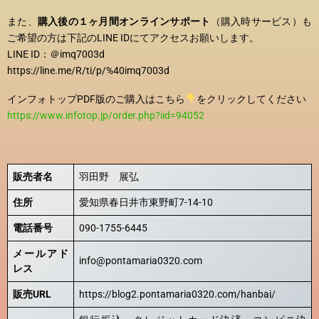
また、
購入後の１ヶ月間オンラインサポート
（購入時サービス）も
ご希望の方は下記のLINE IDにてアクセスお願いします。
LINE ID：＠imq7003d
https://line.me/R/ti/p/%40imq7003d
インフォトップPDF版のご購入はこちら
をクリックしてください
https://www.infotop.jp/order.php?iid=94052
販売者名
羽田野 展弘
住所
愛知県春日井市東野町7-14-10
電話番号
090-1755-6445
メールアド
info@pontamaria0320.com
レス
販売URL
https://blog2.pontamaria0320.com/hanbai/