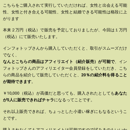
こちらをご購入されて実行していただければ、女性と出会える可能
性、女性と付き合える可能性、女性と結婚できる可能性は格段に上
がります
本来２万円（税込）で販売を予定しておりましたが、今回は１万円
（税込）にて販売いたします。
インフォトップさんから購入していただくと、取引がスムーズだけ
でなく、
なんとこちらの商品はアフィリエイト（紹介販売）が可能で
、イン
フォトップさんのアフィリエイター会員登録をしていただき、こち
らの商品を紹介して販売していただくと、
20％の紹介料を得ること
が期待できます
。
￥10,000（税込）が高価だと思っても、購入されたとしても
あなた
が5人に販売できればチャラ
になるってことです。
それ以上販売できれば、ちょっとした小遣い稼ぎにもなるというこ
とです。
購入されなくてもアフィリエイトは可能ですので試みるのもいいか