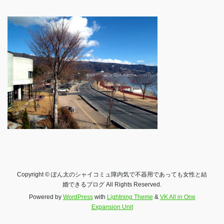
Copyright © ぽん太のシャイコミュ障内気で不器用であっても女性と結
婚できるブログ All Rights Reserved.
Powered by
WordPress
with
Lightning Theme
&
VK All in One
Expansion Unit